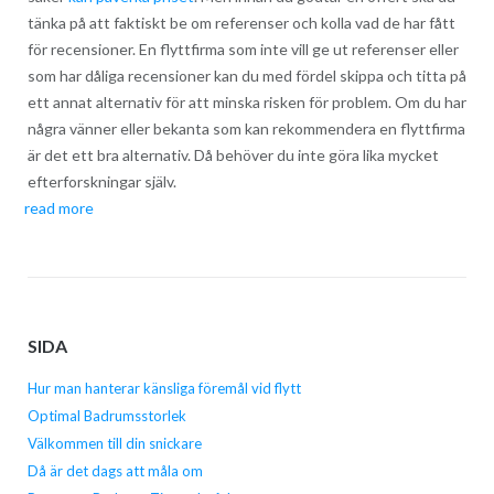
tänka på att faktiskt be om referenser och kolla vad de har fått
för recensioner. En flyttfirma som inte vill ge ut referenser eller
som har dåliga recensioner kan du med fördel skippa och titta på
ett annat alternativ för att minska risken för problem. Om du har
några vänner eller bekanta som kan rekommendera en flyttfirma
är det ett bra alternativ. Då behöver du inte göra lika mycket
efterforskningar själv.
read more
SIDA
Hur man hanterar känsliga föremål vid flytt
Optimal Badrumsstorlek
Välkommen till din snickare
Då är det dags att måla om