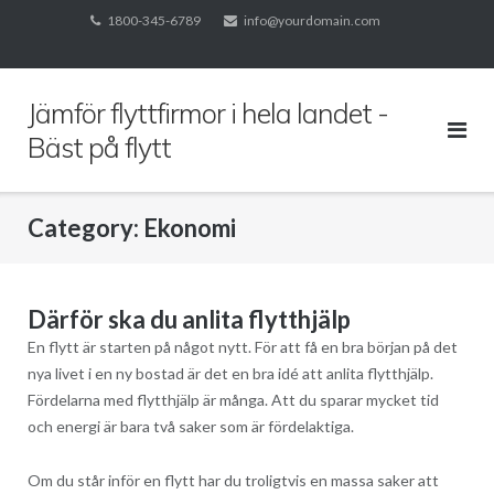
Skip
1800-345-6789
info@yourdomain.com
to
content
Jämför flyttfirmor i hela landet -
Bäst på flytt
Category:
Ekonomi
Därför ska du anlita flytthjälp
En flytt är starten på något nytt. För att få en bra början på det
nya livet i en ny bostad är det en bra idé att anlita flytthjälp.
Fördelarna med flytthjälp är många. Att du sparar mycket tid
och energi är bara två saker som är fördelaktiga.
Om du står inför en flytt har du troligtvis en massa saker att